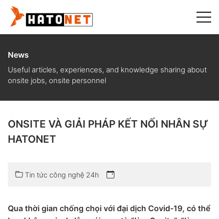
News
Useful articles, experiences, and knowledge sharing about
onsite jobs, onsite personnel
ONSITE VÀ GIẢI PHÁP KẾT NỐI NHÂN SỰ
HATONET
Tin tức công nghệ 24h
Qua thời gian chống chọi với đại dịch Covid-19, có thể