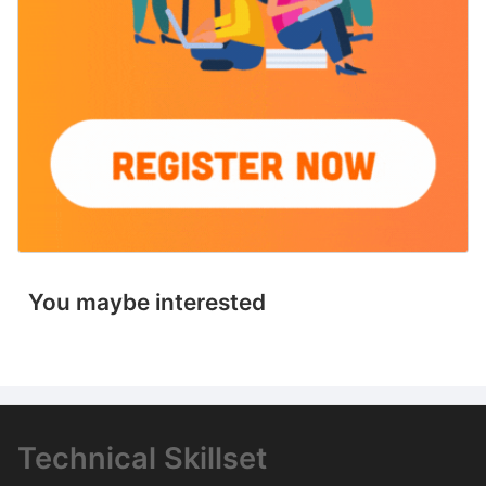
You maybe interested
Technical Skillset