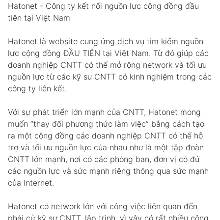
Hatonet - Công ty kết nối nguồn lực cộng đồng đầu
tiên tại Việt Nam
Hatonet là website cung ứng dịch vụ tìm kiếm nguồn
lực cộng đồng ĐẦU TIÊN tại Việt Nam. Từ đó giúp các
doanh nghiệp CNTT có thể mở rộng network và tối ưu
nguồn lực từ các kỹ sư CNTT có kinh nghiệm trong các
công ty liên kết.
Với sự phát triển lớn mạnh của CNTT, Hatonet mong
muốn “thay đổi phương thức làm việc” bằng cách tạo
ra một cộng đồng các doanh nghiệp CNTT có thể hỗ
trợ và tối ưu nguồn lực của nhau như là một tập đoàn
CNTT lớn mạnh, nơi có các phòng ban, đơn vị có đủ
các nguồn lực và sức mạnh riêng thông qua sức mạnh
của Internet.
Hatonet có network lớn với công việc liên quan đến
phái cử kỹ sư CNTT, lập trình, vì vậy có rất nhiều công