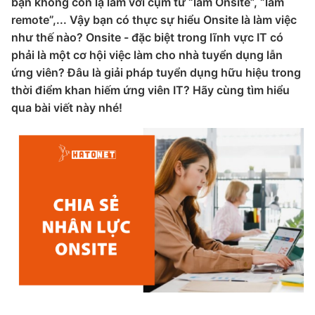
bạn không còn lạ lẫm với cụm từ “làm Onsite”, “làm
remote”,... Vậy bạn có thực sự hiểu Onsite là làm việc
như thế nào? Onsite - đặc biệt trong lĩnh vực IT có
phải là một cơ hội việc làm cho nhà tuyển dụng lẫn
ứng viên? Đâu là giải pháp tuyển dụng hữu hiệu trong
thời điểm khan hiếm ứng viên IT? Hãy cùng tìm hiểu
qua bài viết này nhé!