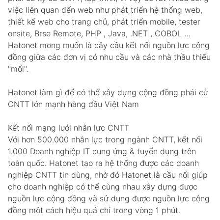
việc liên quan đến web như phát triển hệ thống web,
thiết kế web cho trang chủ, phát triển mobile, tester
onsite, Brse Remote, PHP , Java, .NET , COBOL …
Hatonet mong muốn là cây cầu kết nối nguồn lực cộng
đồng giữa các đơn vị có nhu cầu và các nhà thầu thiếu
"mối".
Hatonet làm gì để có thể xây dựng cộng đồng phái cử
CNTT lớn mạnh hàng đầu Việt Nam
Kết nối mạng lưới nhân lực CNTT
Với hơn 500.000 nhân lực trong ngành CNTT, kết nối
1.000 Doanh nghiệp IT cung ứng & tuyển dụng trên
toàn quốc. Hatonet tạo ra hệ thống được các doanh
nghiệp CNTT tin dùng, nhờ đó Hatonet là cầu nối giúp
cho doanh nghiệp có thể cùng nhau xây dựng được
nguồn lực cộng đồng và sử dụng được nguồn lực cộng
đồng một cách hiệu quả chỉ trong vòng 1 phút.