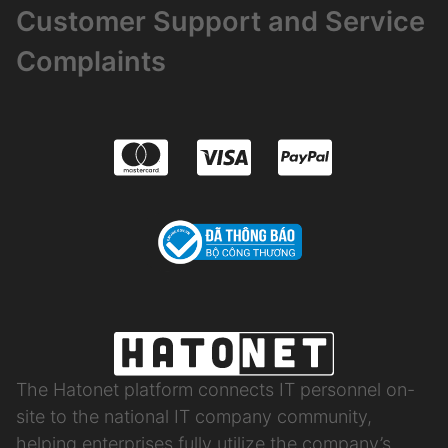
Customer Support and Service
Complaints
The Hatonet platform connects IT personnel on-
site to the national IT company community,
helping enterprises fully utilize the company’s