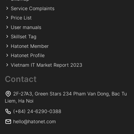
Service Complaints
Price List
User manuals
Skillset Tag
Hatonet Member
Hatonet Profile
Vietnam IT Market Report 2023
Contact
2F-27A3, Green Stars 234 Pham Van Dong, Bac Tu
Liem, Ha Noi
(+84) 24-6290-0388
hello@hatonet.com