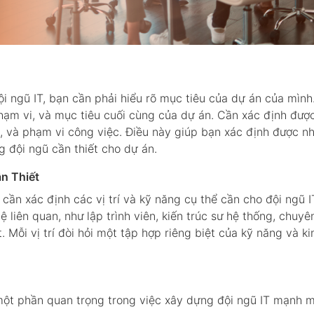
i ngũ IT, bạn cần phải hiểu rõ mục tiêu của dự án của mình
hạm vi, và mục tiêu cuối cùng của dự án. Cần xác định đượ
h, và phạm vi công việc. Điều này giúp bạn xác định được n
g đội ngũ cần thiết cho dự án.
ần Thiết
 cần xác định các vị trí và kỹ năng cụ thể cần cho đội ngũ I
ệ liên quan, như lập trình viên, kiến trúc sư hệ thống, chuyê
 Mỗi vị trí đòi hỏi một tập hợp riêng biệt của kỹ năng và ki
một phần quan trọng trong việc xây dựng đội ngũ IT mạnh 