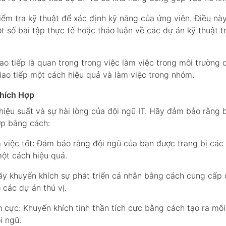
kiểm tra kỹ thuật để xác định kỹ năng của ứng viên. Điều nà
 số bài tập thực tế hoặc thảo luận về các dự án kỹ thuật t
iao tiếp là quan trọng trong việc làm việc trong môi trường 
ao tiếp một cách hiệu quả và làm việc trong nhóm.
Thích Hợp
hiệu suất và sự hài lòng của đội ngũ IT. Hãy đảm bảo rằng 
ợp bằng cách:
àm việc tốt: Đảm bảo rằng đội ngũ của bạn được trang bị các
một cách hiệu quả.
Hãy khuyến khích sự phát triển cá nhân bằng cách cung cấp 
 các dự án thú vị.
h cực: Khuyến khích tinh thần tích cực bằng cách tạo ra môi
i ngũ.