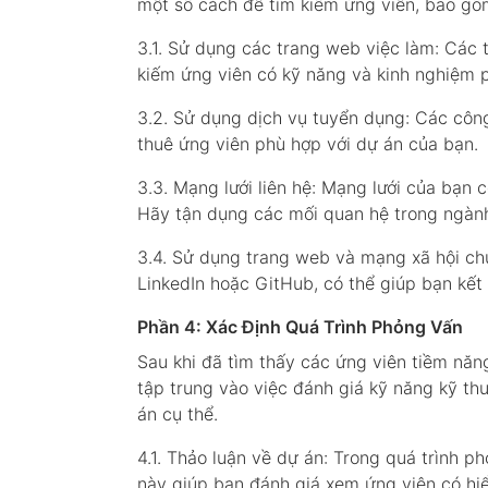
một số cách để tìm kiếm ứng viên, bao gồ
3.1. Sử dụng các trang web việc làm: Các 
kiếm ứng viên có kỹ năng và kinh nghiệm 
3.2. Sử dụng dịch vụ tuyển dụng: Các côn
thuê ứng viên phù hợp với dự án của bạn.
3.3. Mạng lưới liên hệ: Mạng lưới của bạn 
Hãy tận dụng các mối quan hệ trong ngành
3.4. Sử dụng trang web và mạng xã hội ch
LinkedIn hoặc GitHub, có thể giúp bạn kết 
Phần 4: Xác Định Quá Trình Phỏng Vấn
Sau khi đã tìm thấy các ứng viên tiềm năn
tập trung vào việc đánh giá kỹ năng kỹ th
án cụ thể.
4.1. Thảo luận về dự án: Trong quá trình 
này giúp bạn đánh giá xem ứng viên có hi