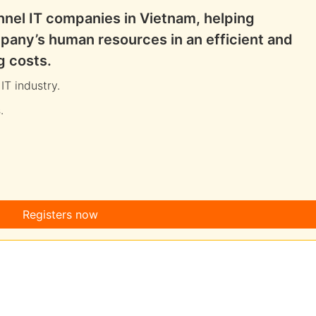
nel IT companies in Vietnam, helping
ompany’s human resources in an efficient and
g costs.
IT industry.
.
Registers now