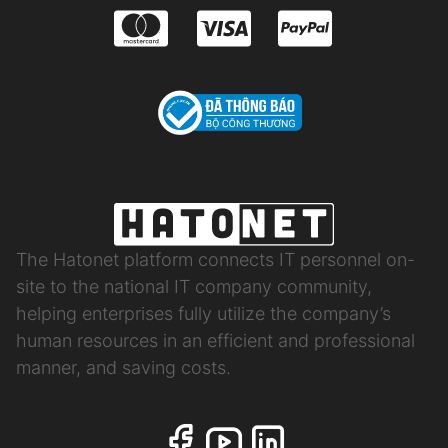
The Hatonet platform connects IT personnel on-
site to the national IT company community,
helping enterprises fully utilize the company’s
human resources in an efficient and professional
manner, and saving costs.