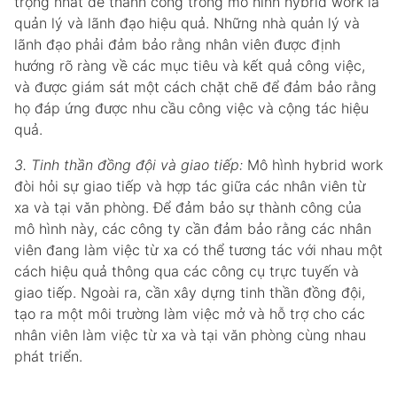
trọng nhất để thành công trong mô hình hybrid work là
quản lý và lãnh đạo hiệu quả. Những nhà quản lý và
lãnh đạo phải đảm bảo rằng nhân viên được định
hướng rõ ràng về các mục tiêu và kết quả công việc,
và được giám sát một cách chặt chẽ để đảm bảo rằng
họ đáp ứng được nhu cầu công việc và cộng tác hiệu
quả.
3. Tinh thần đồng đội và giao tiếp:
Mô hình hybrid work
đòi hỏi sự giao tiếp và hợp tác giữa các nhân viên từ
xa và tại văn phòng. Để đảm bảo sự thành công của
mô hình này, các công ty cần đảm bảo rằng các nhân
viên đang làm việc từ xa có thể tương tác với nhau một
cách hiệu quả thông qua các công cụ trực tuyến và
giao tiếp. Ngoài ra, cần xây dựng tinh thần đồng đội,
tạo ra một môi trường làm việc mở và hỗ trợ cho các
nhân viên làm việc từ xa và tại văn phòng cùng nhau
phát triển.