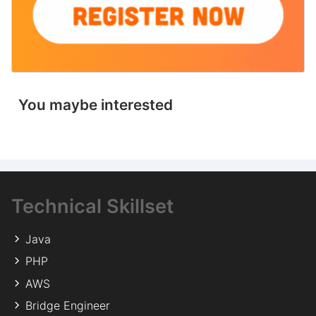
You maybe interested
Technical Skillset
Java
PHP
AWS
Bridge Engineer