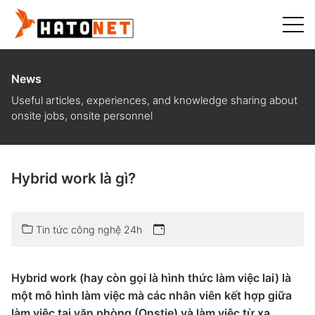
News
Useful articles, experiences, and knowledge sharing about
onsite jobs, onsite personnel
Hybrid work là gì?
Tin tức công nghệ 24h
Hybrid work (hay còn gọi là hình thức làm việc lai) là
một mô hình làm việc mà các nhân viên kết hợp giữa
làm việc tại văn phòng (Onstie) và làm việc từ xa